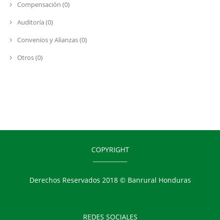
Compensación (0)
Auditoría (0)
Convenios y Alianzas (0)
Otros (0)
COPYRIGHT
Derechos Reservados 2018 © Banrural Honduras
REDES SOCIALES