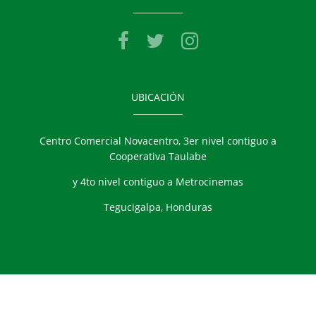
UBICACIÓN
Centro Comercial Novacentro, 3er nivel contiguo a
Cooperativa Taulabe
y 4to nivel contiguo a Metrocinemas
Tegucigalpa, Honduras